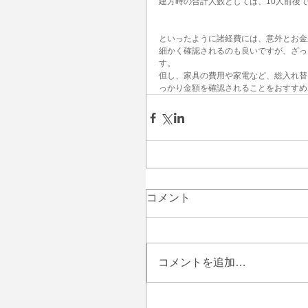
建方時の合計人数としては、10人前後
といったように諸経費には、意外とお金
細かく確認されるのも良いですが、ざっ
す。
但し、家具の費用や家電など、総入れ替
っかり金額を確認されることをおすすめ
コメント
コメントを追加…