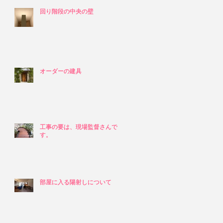
回り階段の中央の壁
回り階段の中央の壁
オーダーの建具
オーダーの建具
工事の要は、現場監督さんで
工事の要は、現場監督さんで
す。
す。
部屋に入る陽射しについて
部屋に入る陽射しについて