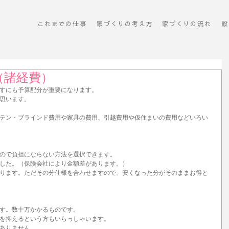
これまでの仕事
​家づくりの考え方
​家づくりの流れ
設
（諸経費）
すにも予算配分が重要になります。
思います。
テン・ブラインド費用や家具の費用、引越費用や仮住まいの費用などいろい
ので負担にならない方法を選択できます。
した。（保険会社により金額差があります。）
ります。ただその分仕様を合わせますので、安くなった分がそのままお得と
す。数十万かかるものです。
を抑えるという方もいらっしゃいます。
ありません。