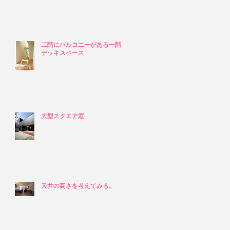
二階にバルコニーがある一階の
二階にバルコニーがある一階の
デッキスペース
デッキスペース
大型スクエア窓
大型スクエア窓
天井の高さを考えてみる。
天井の高さを考えてみる。