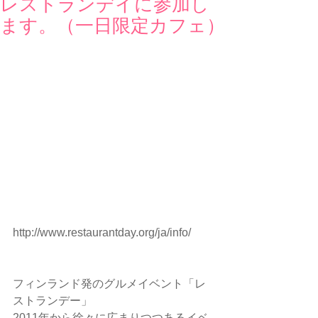
レストランデイに参加し
ます。（一日限定カフェ）
http://www.restaurantday.org/ja/info/ 
フィンランド発のグルメイベント「レ
ストランデー」
2011年から徐々に広まりつつあるイベ