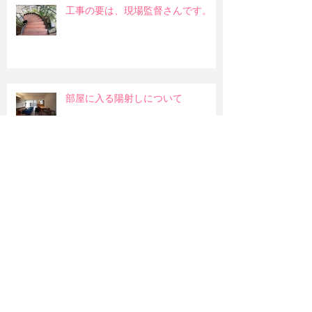
工事の要は、現場監督さんです。
部屋に入る陽射しについて
和室の吊押入れ
明るい部屋か暖かみのある部屋か