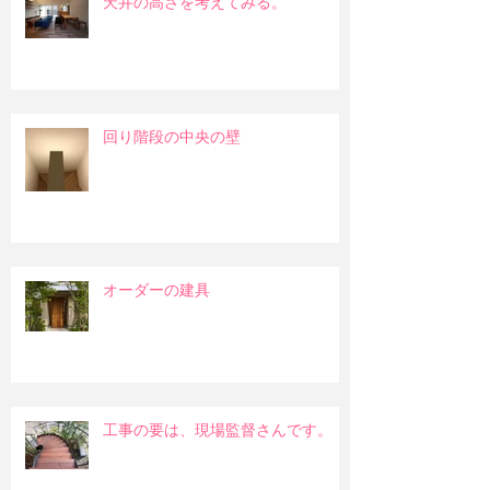
天井の高さを考えてみる。
回り階段の中央の壁
オーダーの建具
工事の要は、現場監督さんです。