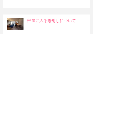
部屋に入る陽射しについて
和室の吊押入れ
明るい部屋か暖かみのある部屋か
造作のお風呂