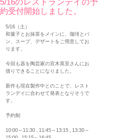
5/16のレストランデイの予
約受付開始しました。
5/16（土）
和菓子とお抹茶をメインに、珈琲とパ
ン、スープ、デザートをご用意してお
ります。
今回も器を陶芸家の宮木英至さんにお
借りできることになりました。
新作も現在製作中とのことで、レスト
ランデイに合わせて発表となりそうで
す。
予約制
10:00～11:30 , 11:45～13:15 , 13:30～
15:00 , 15:15～16:45