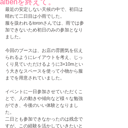
altienを終えて。
最近の安定しない天候の中で、初日は
晴れて二日目は小雨でした。 
服を扱われるtoronさんでは、雨では参
加できないため初日のみの参加となり
ました。 
今回のブースは、お店の雰囲気を伝え
られるようにレイアウトを考え、じっ
くり見ていただけるように3×10mとい
う大きなスペースを使って小物から服
までを用意されていました。 
イベントに一日参加させていただくこ
とで、人の動きや傾向など様々な勉強
ができ、今後のいい体験となりまし
た。 
二日とも参加できなかったのは残念で
すが、この経験を活かしていきたいと