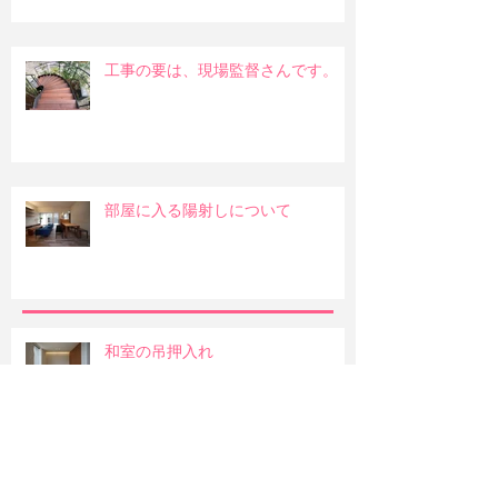
工事の要は、現場監督さんです。
部屋に入る陽射しについて
和室の吊押入れ
明るい部屋か暖かみのある部屋か