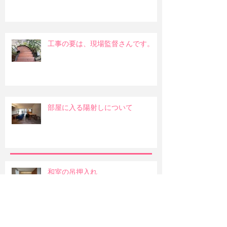
工事の要は、現場監督さんです。
部屋に入る陽射しについて
和室の吊押入れ