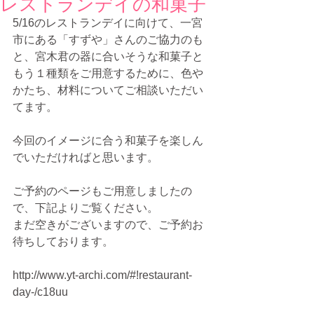
レストランデイの和菓子
5/16のレストランデイに向けて、一宮
市にある「すずや」さんのご協力のも
と、宮木君の器に合いそうな和菓子と
もう１種類をご用意するために、色や
かたち、材料についてご相談いただい
てます。 
今回のイメージに合う和菓子を楽しん
でいただければと思います。 
ご予約のページもご用意しましたの
で、下記よりご覧ください。 
まだ空きがございますので、ご予約お
待ちしております。 
http://www.yt-archi.com/#!restaurant-
day-/c18uu 