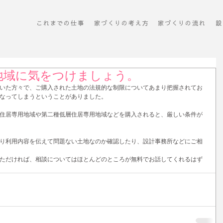
これまでの仕事
​家づくりの考え方
​家づくりの流れ
設
地域に気をつけましょう。
いた方々で、ご購入された土地の法規的な制限についてあまり把握されてお
なってしまうということがありました。 
住居専用地域や第二種低層住居専用地域などを購入されると、厳しい条件が
り利用内容を伝えて問題ない土地なのか確認したり、設計事務所などにご相
ただければ、相談についてはほとんどのところが無料でお話してくれるはず