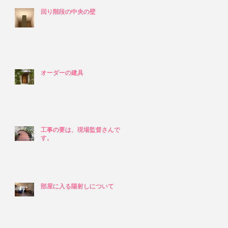
回り階段の中央の壁
回り階段の中央の壁
オーダーの建具
オーダーの建具
工事の要は、現場監督さんで
工事の要は、現場監督さんで
す。
す。
部屋に入る陽射しについて
部屋に入る陽射しについて