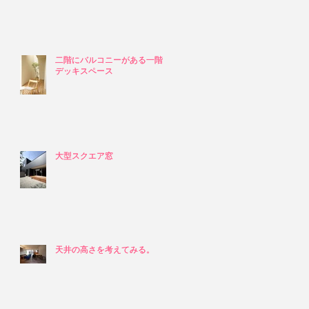
二階にバルコニーがある一階の
二階にバルコニーがある一階の
デッキスペース
デッキスペース
大型スクエア窓
大型スクエア窓
天井の高さを考えてみる。
天井の高さを考えてみる。