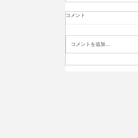
コメント
コメントを追加…