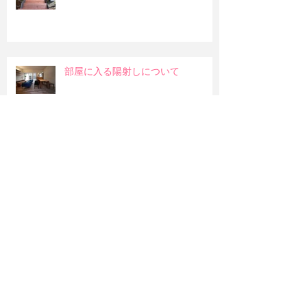
部屋に入る陽射しについて
和室の吊押入れ
明るい部屋か暖かみのある部屋か