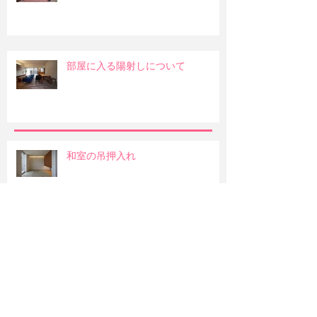
部屋に入る陽射しについて
和室の吊押入れ
明るい部屋か暖かみのある部屋か