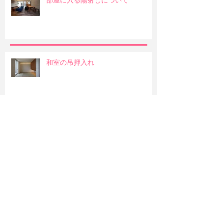
部屋に入る陽射しについて
和室の吊押入れ
明るい部屋か暖かみのある部屋か
造作のお風呂