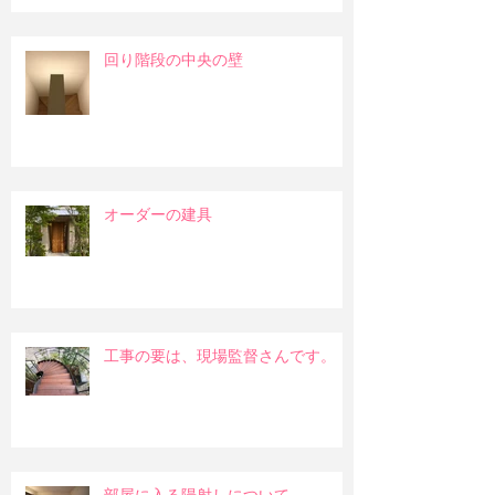
回り階段の中央の壁
オーダーの建具
工事の要は、現場監督さんです。