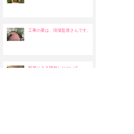
工事の要は、現場監督さんです。
部屋に入る陽射しについて
和室の吊押入れ