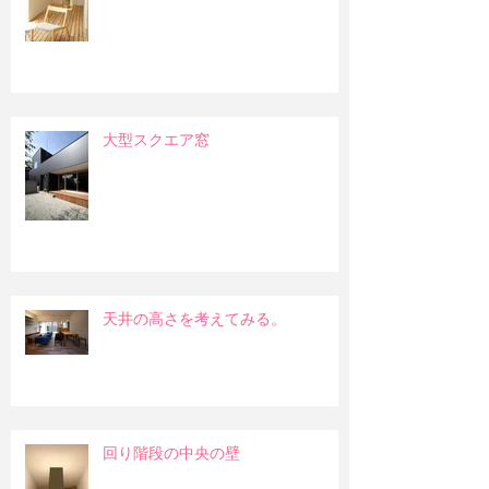
大型スクエア窓
天井の高さを考えてみる。
回り階段の中央の壁