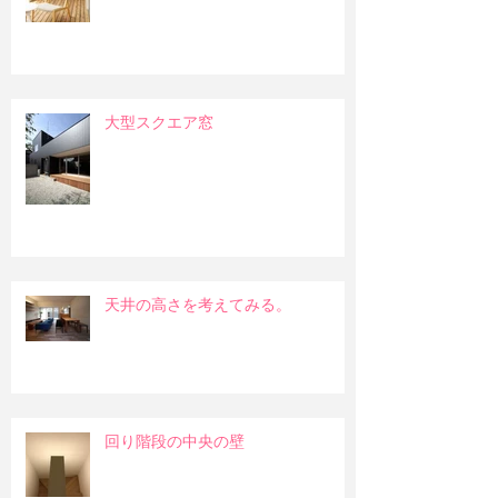
大型スクエア窓
天井の高さを考えてみる。
回り階段の中央の壁