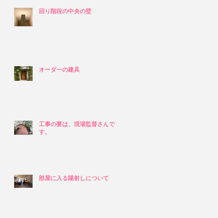
回り階段の中央の壁
回り階段の中央の壁
オーダーの建具
オーダーの建具
工事の要は、現場監督さんで
工事の要は、現場監督さんで
す。
す。
部屋に入る陽射しについて
部屋に入る陽射しについて