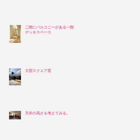
二階にバルコニーがある一階の
二階にバルコニーがある一階の
デッキスペース
デッキスペース
大型スクエア窓
大型スクエア窓
天井の高さを考えてみる。
天井の高さを考えてみる。