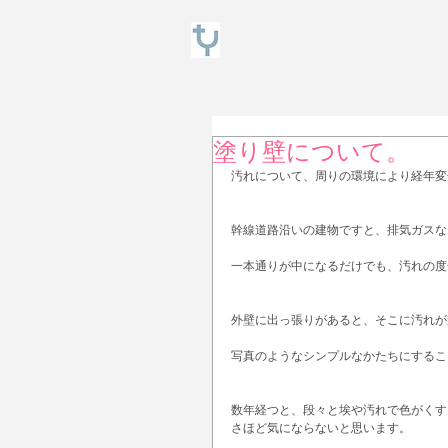
塗り壁について。
汚れについて、周りの環境により経年変
幹線道路沿いの建物ですと、排気ガスな
一本通りが中になるだけでも、汚れの度
外壁に出っ張りがあると、そこに汚れが
写真のようなシンプルなかたちにするこ
数年経つと、段々と埃や汚れで色がくす
さほど気にならないと思います。