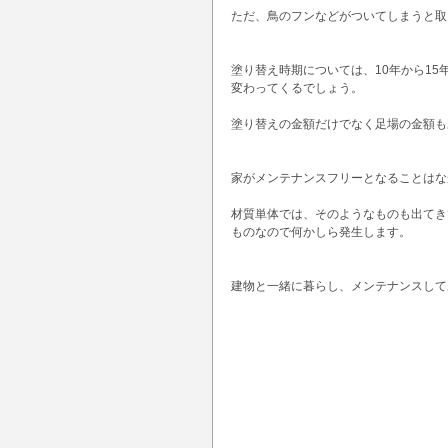
ただ、鳥のフンなどがついてしまうと取
塗り替え時期については、10年から1
変わってくるでしょう。
塗り替えの金額だけでなく足場の金額も
家がメンテナンスフリーとなることはな
材質単体では、そのようなものも出てき
ものなので何かしら発生します。
建物と一緒に暮らし、メンテナンスして