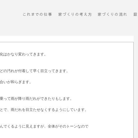
これまでの仕事
​家づくりの考え方
​家づくりの流れ
設
化はかなり変わってきます。
どの汚れが付着して早く目立ってきます。
合いが和らぎます。
乗って雨が降り雨だれができたりもします。
とで、雨だれを目立たせなくするようにしています。
んでくるように見えますが、全体がそのトーンなので