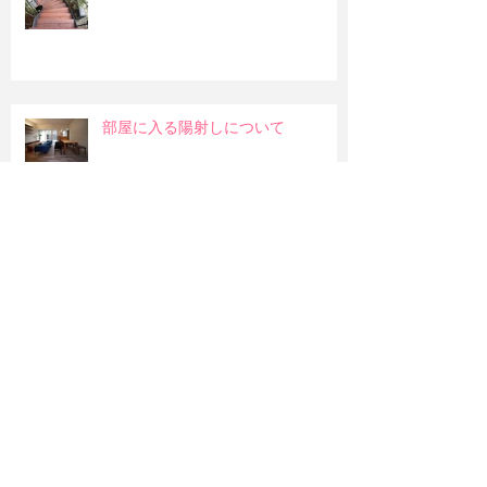
部屋に入る陽射しについて
和室の吊押入れ
明るい部屋か暖かみのある部屋か