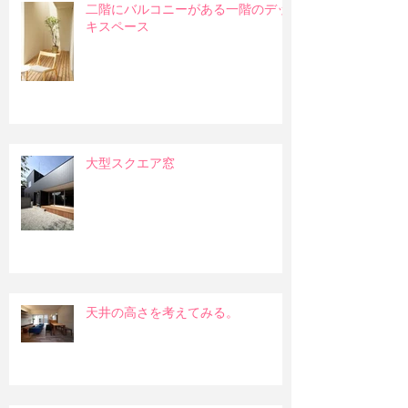
二階にバルコニーがある一階のデッ
キスペース
大型スクエア窓
天井の高さを考えてみる。