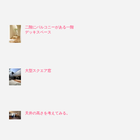
二階にバルコニーがある一階の
二階にバルコニーがある一階の
デッキスペース
デッキスペース
大型スクエア窓
大型スクエア窓
天井の高さを考えてみる。
天井の高さを考えてみる。