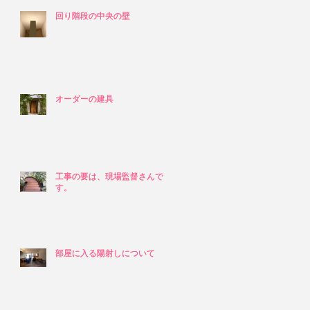
回り階段の中央の壁
回り階段の中央の壁
オーダーの建具
オーダーの建具
工事の要は、現場監督さんで
工事の要は、現場監督さんで
す。
す。
部屋に入る陽射しについて
部屋に入る陽射しについて