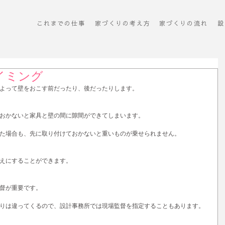
これまでの仕事
​家づくりの考え方
​家づくりの流れ
設
イミング
よって壁をおこす前だったり、後だったりします。
おかないと家具と壁の間に隙間ができてしまいます。
た場合も、先に取り付けておかないと重いものが乗せられません。
えにすることができます。
督が重要です。
りは違ってくるので、設計事務所では現場監督を指定することもあります。