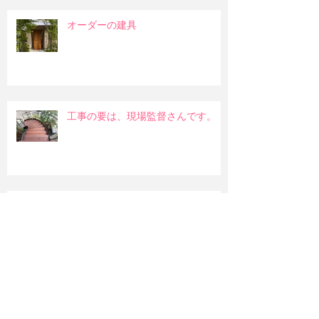
オーダーの建具
工事の要は、現場監督さんです。
部屋に入る陽射しについて
和室の吊押入れ