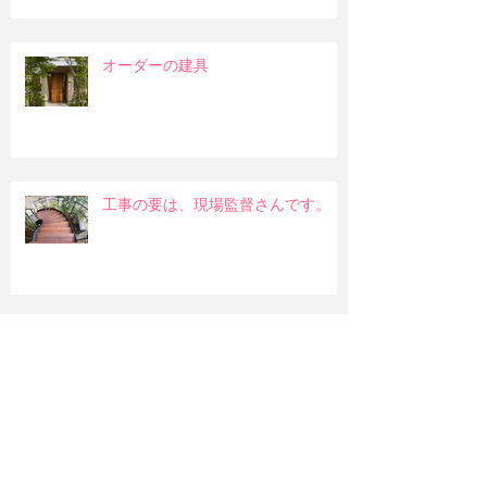
オーダーの建具
工事の要は、現場監督さんです。
部屋に入る陽射しについて
和室の吊押入れ