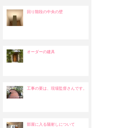
回り階段の中央の壁
オーダーの建具
工事の要は、現場監督さんです。
部屋に入る陽射しについて