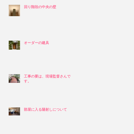
回り階段の中央の壁
回り階段の中央の壁
オーダーの建具
オーダーの建具
工事の要は、現場監督さんで
工事の要は、現場監督さんで
す。
す。
部屋に入る陽射しについて
部屋に入る陽射しについて