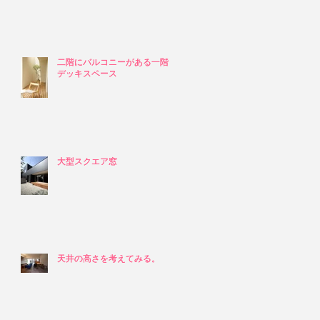
二階にバルコニーがある一階の
二階にバルコニーがある一階の
デッキスペース
デッキスペース
大型スクエア窓
大型スクエア窓
天井の高さを考えてみる。
天井の高さを考えてみる。