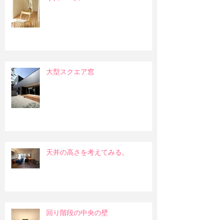
大型スクエア窓
天井の高さを考えてみる。
回り階段の中央の壁