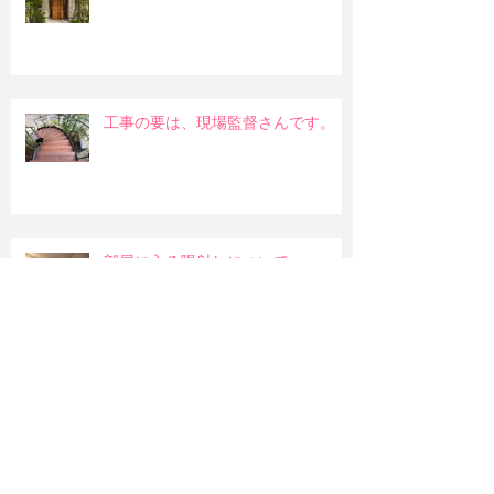
工事の要は、現場監督さんです。
部屋に入る陽射しについて
和室の吊押入れ