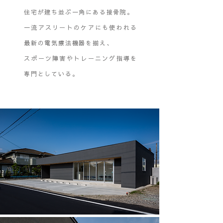
住宅が建ち並ぶ一角にある接骨院。
一流アスリートのケアにも使われる
最新の電気療法機器を揃え、
スポーツ障害やトレーニング指導を
専門としている。