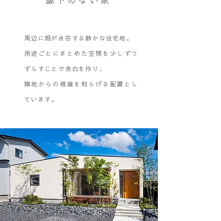
廊下のない家
周辺に畑が点在する静かな住宅地。
用途ごとにまとめた空間を少しずつ
ずらすことで余白を作り、
隣地からの視線を和らげる配置とし
ています。