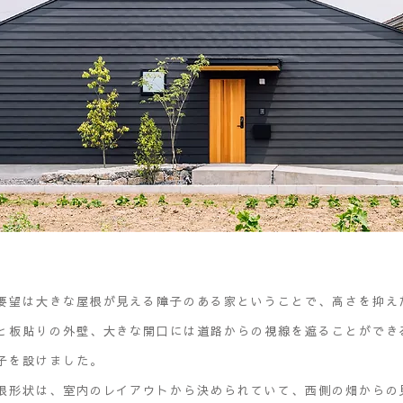
要望は大きな屋根が見える障子のある家ということで、高さを抑え
と板貼りの外壁、大きな開口には道路からの視線を遮ることができ
子を設けました。
根形状は、室内のレイアウトから決められていて、西側の畑からの