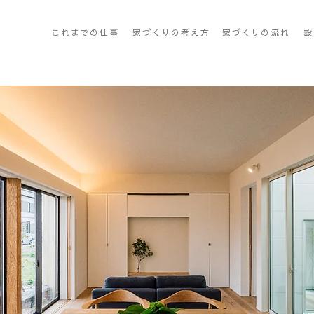
これまでの仕事
​家づくりの考え方
​家づくりの流れ
設