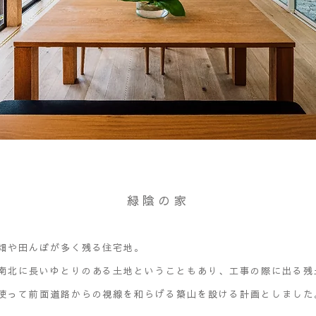
緑陰の家
畑や田んぼが多く残る住宅地。
南北に長いゆとりのある土地ということもあり、工事の際に出る残
使って前面道路からの視線を和らげる築山を設ける計画としました