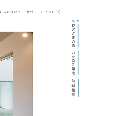
計料について
​家づくりのヒント
NEW