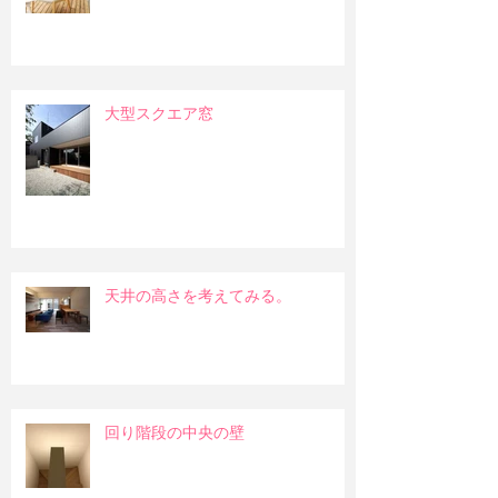
大型スクエア窓
天井の高さを考えてみる。
回り階段の中央の壁