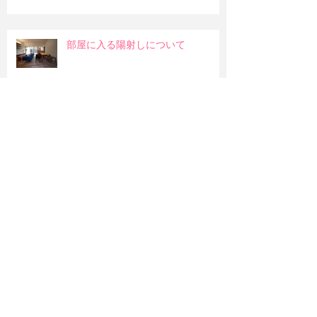
部屋に入る陽射しについて
和室の吊押入れ
明るい部屋か暖かみのある部屋か
造作のお風呂