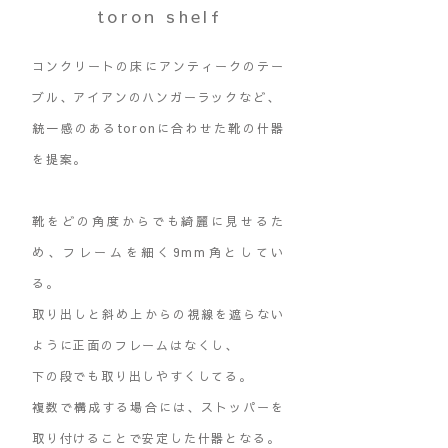
toron shelf
コンクリートの床にアンティークのテー
ブル、アイアンのハンガーラックなど、
統一感のあるtoronに合わせた靴の什器
を提案。
靴をどの角度からでも綺麗に見せるた
め、フレームを細く9mm角としてい
る。
取り出しと斜め上からの視線を遮らない
ように正面のフレームはなくし、
下の段でも取り出しやすくしてる。
複数で構成する場合には、ストッパーを
取り付けることで安定した什器となる。