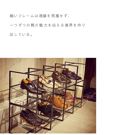
細いフレームは視線を邪魔せず、
一つずつの靴の魅力を伝える境界を作り
出している。