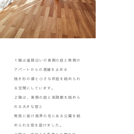
１階は道路沿いの東側の庭と南側の
アパートからの視線を止める
焼き杉の塀と小さな坪庭を眺められ
る空間にしています。
２階は、東側の庭と街路樹を眺めら
れる大きな窓と
南西に抜け視界の先にある公園を眺
められる窓を設けました。