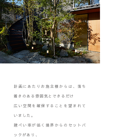
計画にあたりお施主様からは、落ち
着きのある雰囲気とできるだけ
広い空間を確保することを望まれて
いました。
建ぺい率が低く境界からのセットバ
ックがあり、