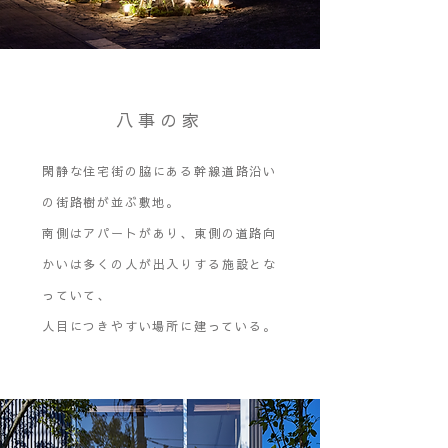
八事の家
閑静な住宅街の脇にある幹線道路沿い
の街路樹が並ぶ敷地。
南側はアパートがあり、東側の道路向
かいは多くの人が出入りする施設とな
っていて、
人目につきやすい場所に建っている。